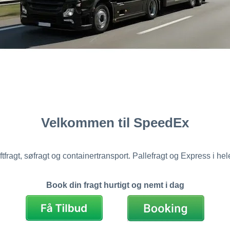
Velkommen til SpeedEx
ftfragt, søfragt og containertransport. Pallefragt og Express i he
Book din fragt hurtigt og nemt i dag